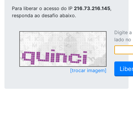
Para liberar o acesso
do IP
216.73.216.145
,
responda ao desafio abaixo.
Digite 
lado no
[trocar imagem]