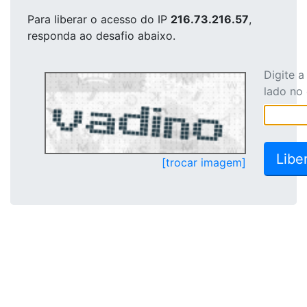
Para liberar o acesso
do IP
216.73.216.57
,
responda ao desafio abaixo.
Digite 
lado no
[trocar imagem]