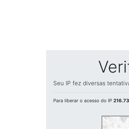
Ver
Seu IP fez diversas tentati
Para liberar o acesso
do IP
216.73