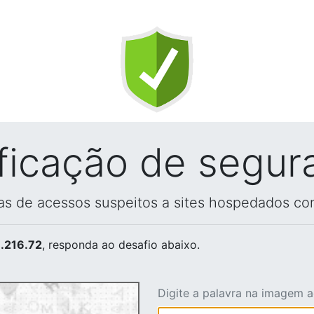
ificação de segur
vas de acessos suspeitos a sites hospedados co
.216.72
, responda ao desafio abaixo.
Digite a palavra na imagem 