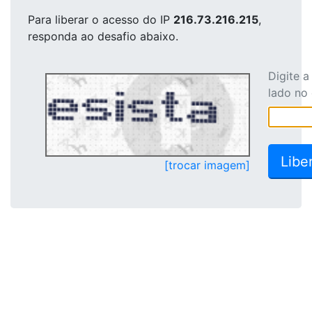
Para liberar o acesso
do IP
216.73.216.215
,
responda ao desafio abaixo.
Digite 
lado no
[trocar imagem]