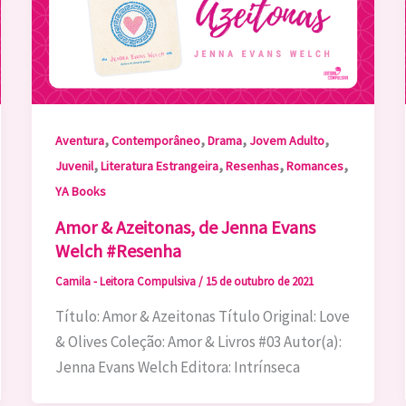
,
,
,
,
Aventura
Contemporâneo
Drama
Jovem Adulto
,
,
,
,
Juvenil
Literatura Estrangeira
Resenhas
Romances
YA Books
Amor & Azeitonas, de Jenna Evans
Welch #Resenha
Camila - Leitora Compulsiva
/
15 de outubro de 2021
Título: Amor & Azeitonas Título Original: Love
& Olives Coleção: Amor & Livros #03 Autor(a):
Jenna Evans Welch Editora: Intrínseca