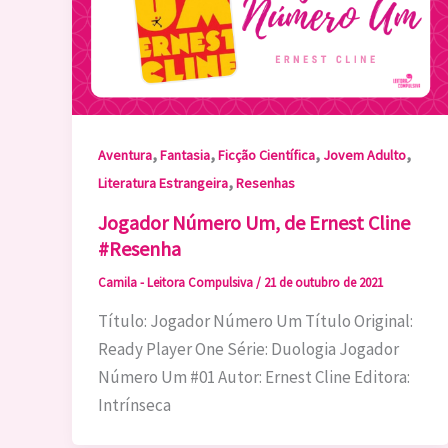
,
,
,
,
Aventura
Fantasia
Ficção Científica
Jovem Adulto
,
Literatura Estrangeira
Resenhas
Jogador Número Um, de Ernest Cline
#Resenha
Camila - Leitora Compulsiva
/
21 de outubro de 2021
Título: Jogador Número Um Título Original:
Ready Player One Série: Duologia Jogador
Número Um #01 Autor: Ernest Cline Editora:
Intrínseca