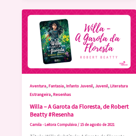
,
,
,
,
Aventura
Fantasia
Infanto Juvenil
Juvenil
Literatura
,
Estrangeira
Resenhas
Willa – A Garota da Floresta, de Robert
Beatty #Resenha
Camila - Leitora Compulsiva
/
15 de agosto de 2021