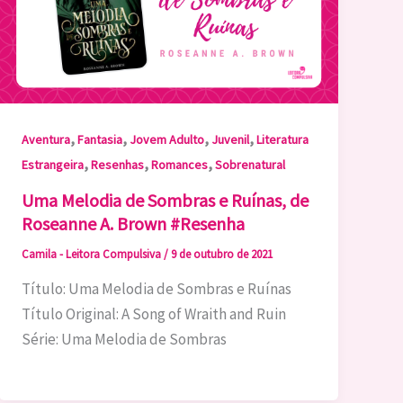
,
,
,
,
Aventura
Fantasia
Jovem Adulto
Juvenil
Literatura
,
,
,
Estrangeira
Resenhas
Romances
Sobrenatural
Uma Melodia de Sombras e Ruínas, de
Roseanne A. Brown #Resenha
Camila - Leitora Compulsiva
/
9 de outubro de 2021
Título: Uma Melodia de Sombras e Ruínas
Título Original: A Song of Wraith and Ruin
Série: Uma Melodia de Sombras