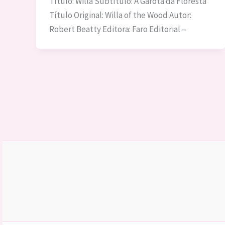
Título: Willa Subtítulo: A Garota da Floresta
Título Original: Willa of the Wood Autor:
Robert Beatty Editora: Faro Editorial –