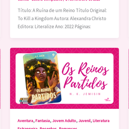
Título: A Ruína de um Reino Título Original:
To Kill a Kingdom Autora: Alexandra Christo
Editora: Literalize Ano: 2022 Páginas:
,
,
,
,
Aventura
Fantasia
Jovem Adulto
Juvenil
Literatura
,
,
Estrangeira
Resenhas
Romances