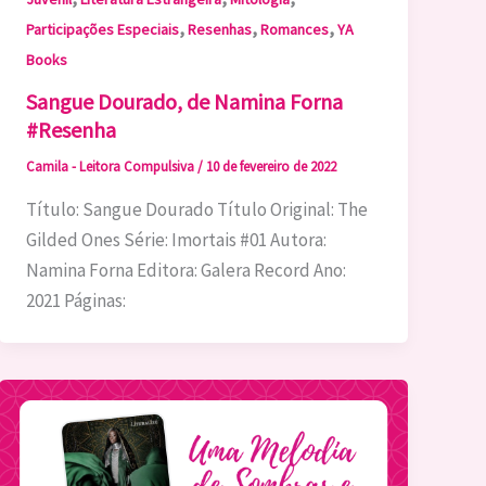
,
,
,
Participações Especiais
Resenhas
Romances
YA
Books
Sangue Dourado, de Namina Forna
#Resenha
Camila - Leitora Compulsiva
/
10 de fevereiro de 2022
Título: Sangue Dourado Título Original: The
Gilded Ones Série: Imortais #01 Autora:
Namina Forna Editora: Galera Record Ano:
2021 Páginas: