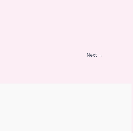
Next
→