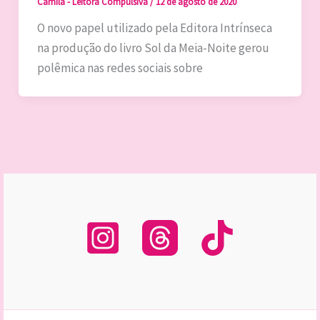
Camila - Leitora Compulsiva
/
12 de agosto de 2020
O novo papel utilizado pela Editora Intrínseca
na produção do livro Sol da Meia-Noite gerou
polêmica nas redes sociais sobre