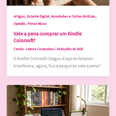
,
,
,
Artigos
Estante Digital
Novidades e Outras Notícias
,
Opinião
Pense Nisso
Vale a pena comprar um Kindle
Colorsoft?
Camila - Leitora Compulsiva
/
24 de julho de 2025
O Kindle Colorsoft chegou à loja da Amazon
brasileira e, agora, fica a pergunta: vale a pena?