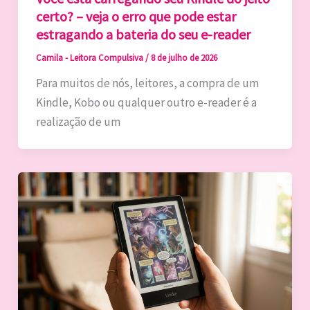
certo? – veja o erro que pode estar
estragando a bateria do seu e-reader
Camila - Leitora Compulsiva
/
8 de julho de 2026
Para muitos de nós, leitores, a compra de um
Kindle, Kobo ou qualquer outro e-reader é a
realização de um