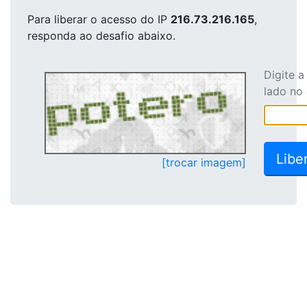
Para liberar o acesso
do IP
216.73.216.165
,
responda ao desafio abaixo.
Digite 
lado no
[trocar imagem]