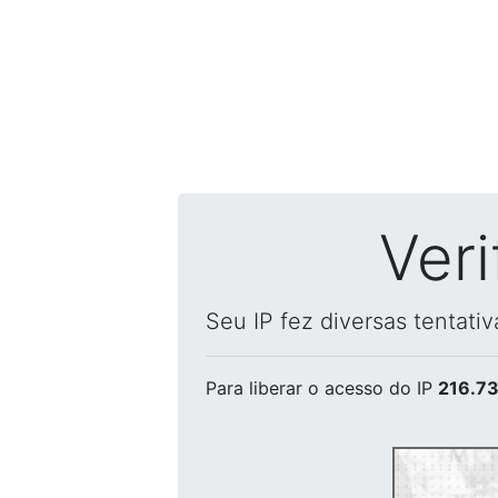
Ver
Seu IP fez diversas tentati
Para liberar o acesso
do IP
216.73