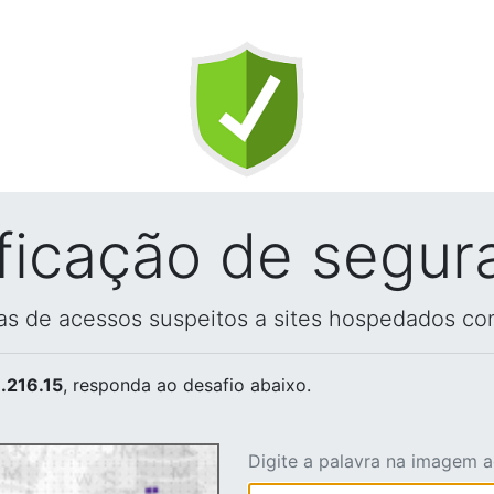
ificação de segur
vas de acessos suspeitos a sites hospedados co
.216.15
, responda ao desafio abaixo.
Digite a palavra na imagem 