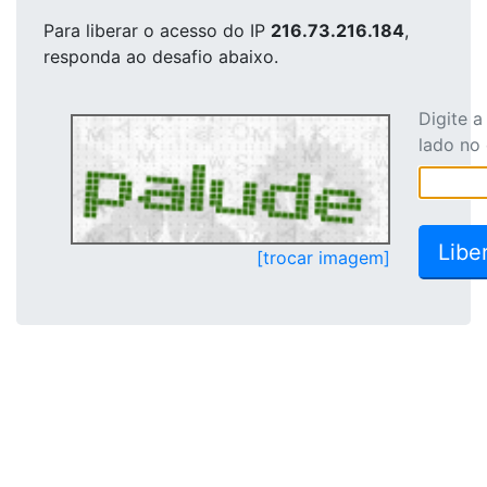
Para liberar o acesso
do IP
216.73.216.184
,
responda ao desafio abaixo.
Digite 
lado no
[trocar imagem]