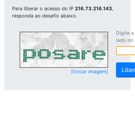
Para liberar o acesso
do IP
216.73.216.143
,
responda ao desafio abaixo.
Digite 
lado no
[trocar imagem]