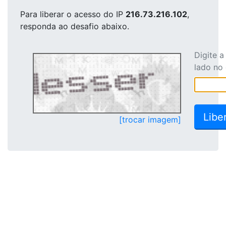
Para liberar o acesso
do IP
216.73.216.102
,
responda ao desafio abaixo.
Digite 
lado no
[trocar imagem]