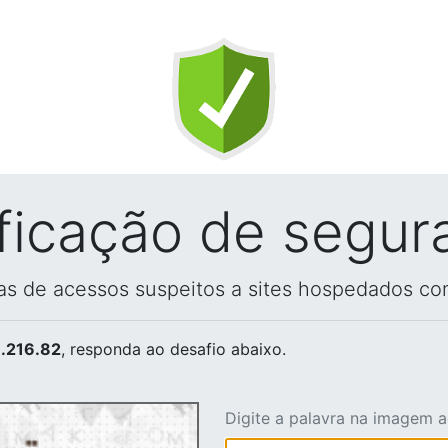
ificação de segur
vas de acessos suspeitos a sites hospedados co
.216.82
, responda ao desafio abaixo.
Digite a palavra na imagem 