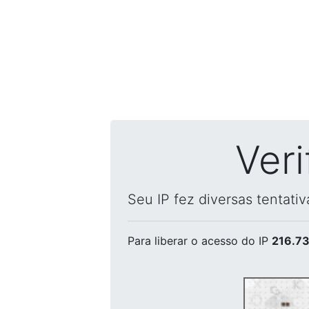
Ver
Seu IP fez diversas tentati
Para liberar o acesso
do IP
216.73