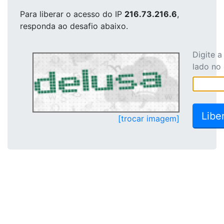
Para liberar o acesso
do IP
216.73.216.6
,
responda ao desafio abaixo.
Digite 
lado no
[trocar imagem]