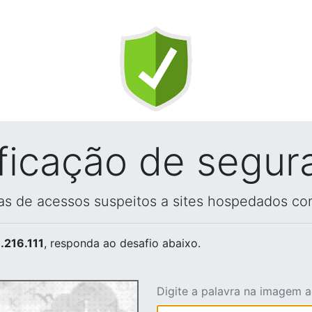
ificação de segur
vas de acessos suspeitos a sites hospedados co
.216.111
, responda ao desafio abaixo.
Digite a palavra na imagem 