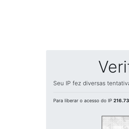
Ver
Seu IP fez diversas tentati
Para liberar o acesso
do IP
216.73