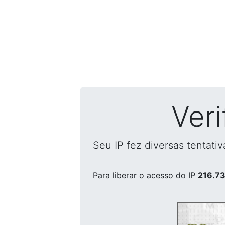
Ver
Seu IP fez diversas tentati
Para liberar o acesso
do IP
216.73