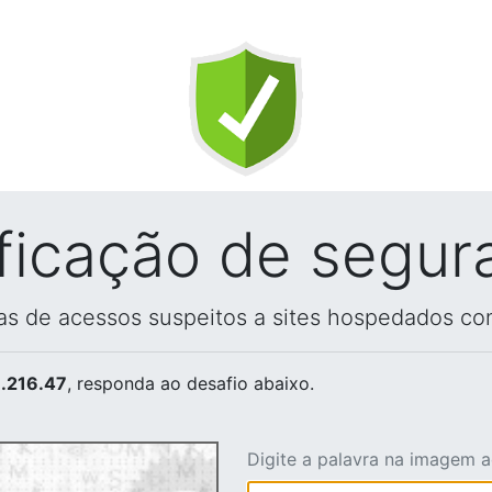
ificação de segur
vas de acessos suspeitos a sites hospedados co
.216.47
, responda ao desafio abaixo.
Digite a palavra na imagem 