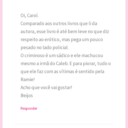
Oi, Carol.
Comparado aos outros livros que li da
autora, esse livro é até bem leve no que diz
respeito ao erótico, mas pega um pouco
pesado no lado policial.
O criminoso é um sádico e ele machucou
mesmo a irmã do Caleb. E para piorar, tudo o
que ele faz com as vítimas é sentido pela
Ramie!
Acho que você vai gostar!
Beijos
Responder