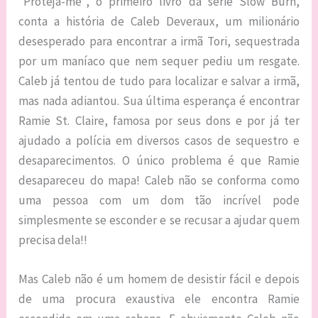
“Proteja-me”, o primeiro livro da série Slow Burn,
conta a história de Caleb Deveraux, um milionário
desesperado para encontrar a irmã Tori, sequestrada
por um maníaco que nem sequer pediu um resgate.
Caleb já tentou de tudo para localizar e salvar a irmã,
mas nada adiantou. Sua última esperança é encontrar
Ramie St. Claire, famosa por seus dons e por já ter
ajudado a polícia em diversos casos de sequestro e
desaparecimentos. O único problema é que Ramie
desapareceu do mapa! Caleb não se conforma como
uma pessoa com um dom tão incrível pode
simplesmente se esconder e se recusar a ajudar quem
precisa dela!!
Mas Caleb não é um homem de desistir fácil e depois
de uma procura exaustiva ele encontra Ramie