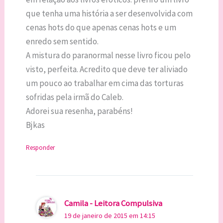
que tenha uma história a ser desenvolvida com
cenas hots do que apenas cenas hots e um
enredo sem sentido.
A mistura do paranormal nesse livro ficou pelo
visto, perfeita. Acredito que deve ter aliviado
um pouco ao trabalhar em cima das torturas
sofridas pela irmã do Caleb.
Adorei sua resenha, parabéns!
Bjkas
Responder
Camila - Leitora Compulsiva
19 de janeiro de 2015 em 14:15