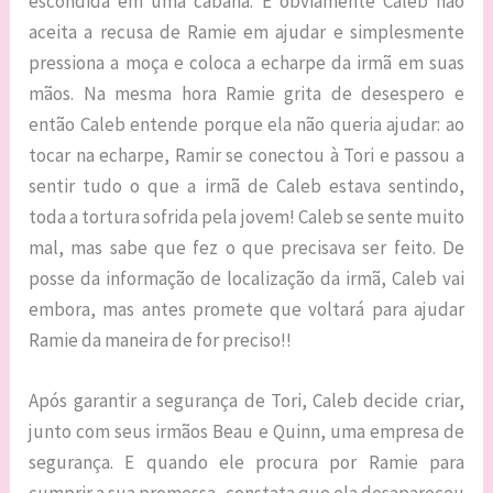
escondida em uma cabana. E obviamente Caleb não
aceita a recusa de Ramie em ajudar e simplesmente
pressiona a moça e coloca a echarpe da irmã em suas
mãos. Na mesma hora Ramie grita de desespero e
então Caleb entende porque ela não queria ajudar: ao
tocar na echarpe, Ramir se conectou à Tori e passou a
sentir tudo o que a irmã de Caleb estava sentindo,
toda a tortura sofrida pela jovem! Caleb se sente muito
mal, mas sabe que fez o que precisava ser feito. De
posse da informação de localização da irmã, Caleb vai
embora, mas antes promete que voltará para ajudar
Ramie da maneira de for preciso!!
Após garantir a segurança de Tori, Caleb decide criar,
junto com seus irmãos Beau e Quinn, uma empresa de
segurança. E quando ele procura por Ramie para