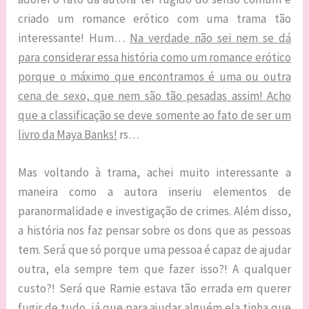
criado um romance erótico com uma trama tão
interessante! Hum…
Na verdade não sei nem se dá
para considerar essa história como um romance erótico
porque o máximo que encontramos é uma ou outra
cena de sexo, que nem são tão pesadas assim! Acho
que a classificação se deve somente ao fato de ser um
livro da Maya Banks!
rs…
Mas voltando à trama, achei muito interessante a
maneira como a autora inseriu elementos de
paranormalidade e investigação de crimes. Além disso,
a história nos faz pensar sobre os dons que as pessoas
tem. Será que só porque uma pessoa é capaz de ajudar
outra, ela sempre tem que fazer isso?! A qualquer
custo?! Será que Ramie estava tão errada em querer
fugir de tudo, já que para ajudar alguém ela tinha que