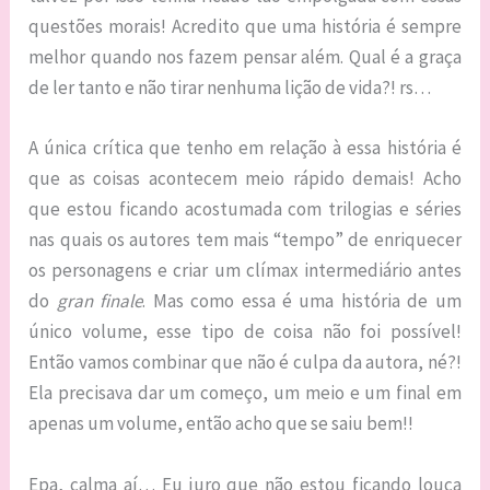
questões morais! Acredito que uma história é sempre
melhor quando nos fazem pensar além. Qual é a graça
de ler tanto e não tirar nenhuma lição de vida?! rs…
A única crítica que tenho em relação à essa história é
que as coisas acontecem meio rápido demais! Acho
que estou ficando acostumada com trilogias e séries
nas quais os autores tem mais “tempo” de enriquecer
os personagens e criar um clímax intermediário antes
do
gran finale
. Mas como essa é uma história de um
único volume, esse tipo de coisa não foi possível!
Então vamos combinar que não é culpa da autora, né?!
Ela precisava dar um começo, um meio e um final em
apenas um volume, então acho que se saiu bem!!
Epa, calma aí… Eu juro que não estou ficando louca