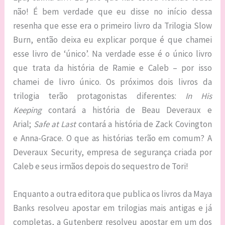
não! É bem verdade que eu disse no início dessa
resenha que esse era o primeiro livro da Trilogia Slow
Burn, então deixa eu explicar porque é que chamei
esse livro de ‘único’. Na verdade esse é o único livro
que trata da história de Ramie e Caleb – por isso
chamei de livro único. Os próximos dois livros da
trilogia terão protagonistas diferentes:
In His
Keeping
contará a história de Beau Deveraux e
Arial;
Safe at Last
contará a história de Zack Covington
e Anna-Grace. O que as histórias terão em comum? A
Deveraux Security, empresa de segurança criada por
Caleb e seus irmãos depois do sequestro de Tori!
Enquanto a outra editora que publica os livros da Maya
Banks resolveu apostar em trilogias mais antigas e já
completas, a Gutenberg resolveu apostar em um dos