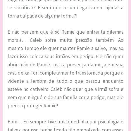
se sacrificar? E será que a sua negativa em ajudar a
torna culpada de alguma forma?!
E não pensem que é só Ramie que enfrenta dilemas
morais… Caleb sofre muita pressão também. Ao
mesmo tempo ele quer manter Ramie a salvo, mas ao
fazer isso coloca seus irmãos em perigo. Ele não quer
abrir mão de Ramie, mas a presença da moça em sua
casa deixa Tori completamente transtornada porque a
vidente a lembra de tudo o que passou enquanto
esteve no cativeiro. Caleb não quer que a irmã sofra e
nem que ninguém de sua família corra perigo, mas ele
precisa proteger Ramie!
Bom… Eu sempre tive uma quedinha por psicologia e
talvez por isso tenha ficado tão empolgada com essas