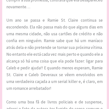
cumprir a sua promessa, constata que ela desapareceu
novamente…
Um ano se passa e Ramie St. Claire continua se
escondendo. Ela não passa mais do que alguns dias em
uma mesma cidade, não usa cartões de crédito e não
confia em ninguém. Ramie sabe que há um maníaco
atrás dela e não pretende se tornar sua próxima vítima.
No entanto ele está cada vez mais perto e quando ele a
alcança só há uma coisa que ela pode fazer: ligar para
Caleb e pedir ajuda!! E quando menos esperam, Ramie
St. Claire e Caleb Deveraux se vêem envolvidos em
uma verdadeira caçada a um serial killer e, é claro, em
um romance arrebatador!
Como uma boa fã de livros policiais e de suspense,
adorei o fato da autora ter fugido do senso comum e