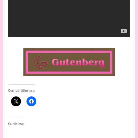
Compartilhe isso:
Curtir isso: