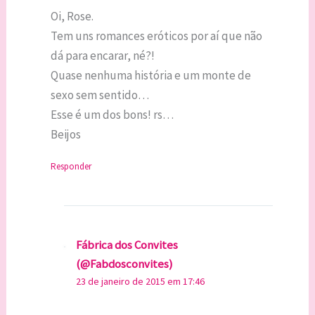
Oi, Rose.
Tem uns romances eróticos por aí que não
dá para encarar, né?!
Quase nenhuma história e um monte de
sexo sem sentido…
Esse é um dos bons! rs…
Beijos
Responder
Fábrica dos Convites
(@Fabdosconvites)
23 de janeiro de 2015 em 17:46