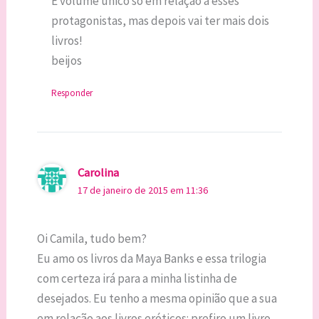
É volume único só em relação a esses
protagonistas, mas depois vai ter mais dois
livros!
beijos
Responder
Carolina
17 de janeiro de 2015 em 11:36
Oi Camila, tudo bem?
Eu amo os livros da Maya Banks e essa trilogia
com certeza irá para a minha listinha de
desejados. Eu tenho a mesma opinião que a sua
em relação aos livros eróticos: prefiro um livro