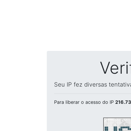
Ver
Seu IP fez diversas tentati
Para liberar o acesso
do IP
216.73