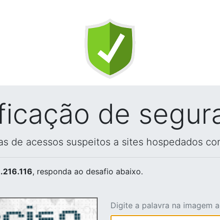
ificação de segur
vas de acessos suspeitos a sites hospedados co
.216.116
, responda ao desafio abaixo.
Digite a palavra na imagem 