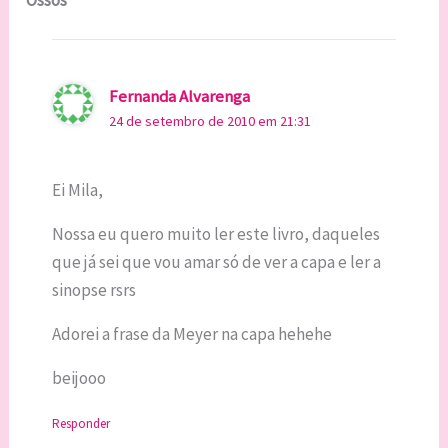
Fernanda Alvarenga
24 de setembro de 2010 em 21:31
Ei Mila,
Nossa eu quero muito ler este livro, daqueles
que já sei que vou amar só de ver a capa e ler a
sinopse rsrs
Adorei a frase da Meyer na capa hehehe
beijooo
Responder