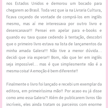
nos Estados Unidos e demorou um bocado para
chegarem ao Brasil. Toda vez que ia na Livraria Cultura,
ficava coçando de vontade de comprá-los em inglês
mesmo, mas aí me interessava por outro livro e
desencanava!!! Pensei em apelar para e-books e
quando eu tava quase cedendo à tentação, descobri
que o primeiro livro estava na lista de lançamentos da
minha amada Galera!!! Não tive a menor dúvida…
decidi que iria esperar!! Bom, não que ler em inglês
seja impossível… mas é que simplesmente não é a
mesma coisa! A emoção é bem diferente!!
Finalmente o livro foi lançado e recebi um exemplar da
editora, em primeiríssima mão!! Por acaso eu já disse
como amo essa Galera?! Além de publicarem livros tão
incríveis, eles ainda tratam os parceiros com enorme