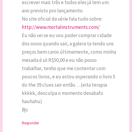
escrever mais três e todos eles já tem um
ano previsto pro lançamento.
No site oficial da série fala tudo sobre:
http://www.mortalinstruments.com/
Eu não sei se eu vou poder comprar cidade
dos ossos quando sair, a galera ta tendo uns
preços bem caros últimamente, como minha
mesada é só R$50,00 e eu não posso
trabalhar, tenho que me contentar com
poucos livros, e eu estou esperando o livro 5
do the 39 clues sair então….(eita terapia
kkkkk, desculpa o momento desabafo
hauhahu)
Bjs
Responder