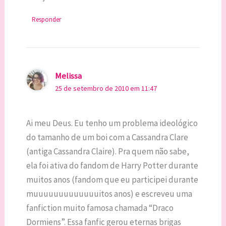
Responder
Melissa
25 de setembro de 2010 em 11:47
Ai meu Deus. Eu tenho um problema ideológico
do tamanho de um boi com a Cassandra Clare
(antiga Cassandra Claire). Pra quem não sabe,
ela foi ativa do fandom de Harry Potter durante
muitos anos (fandom que eu participei durante
muuuuuuuuuuuuuitos anos) e escreveu uma
fanfiction muito famosa chamada “Draco
Dormiens”. Essa fanfic gerou eternas brigas