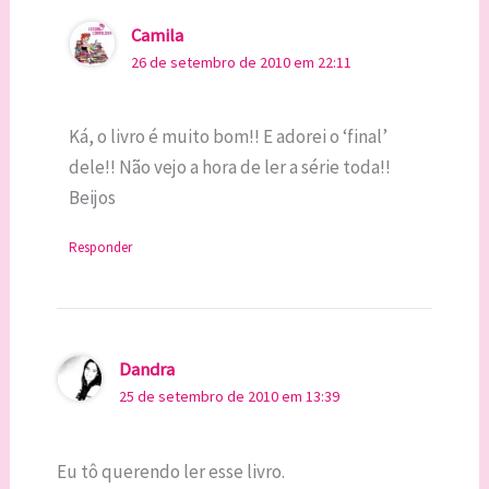
Camila
26 de setembro de 2010 em 22:11
Ká, o livro é muito bom!! E adorei o ‘final’
dele!! Não vejo a hora de ler a série toda!!
Beijos
Responder
Dandra
25 de setembro de 2010 em 13:39
Eu tô querendo ler esse livro.