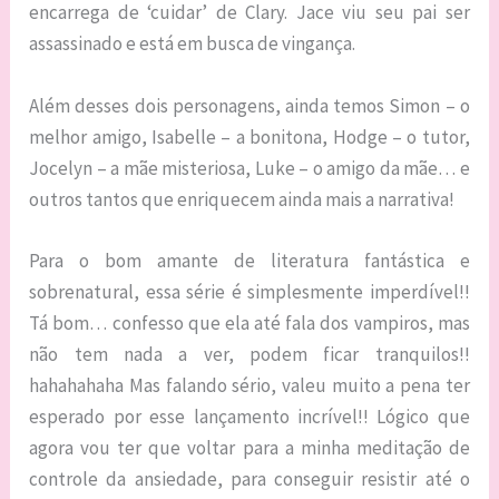
encarrega de ‘cuidar’ de Clary. Jace viu seu pai ser
assassinado e está em busca de vingança.
Além desses dois personagens, ainda temos Simon – o
melhor amigo, Isabelle – a bonitona, Hodge – o tutor,
Jocelyn – a mãe misteriosa, Luke – o amigo da mãe… e
outros tantos que enriquecem ainda mais a narrativa!
Para o bom amante de literatura fantástica e
sobrenatural, essa série é simplesmente imperdível!!
Tá bom… confesso que ela até fala dos vampiros, mas
não tem nada a ver, podem ficar tranquilos!!
hahahahaha Mas falando sério, valeu muito a pena ter
esperado por esse lançamento incrível!! Lógico que
agora vou ter que voltar para a minha meditação de
controle da ansiedade, para conseguir resistir até o