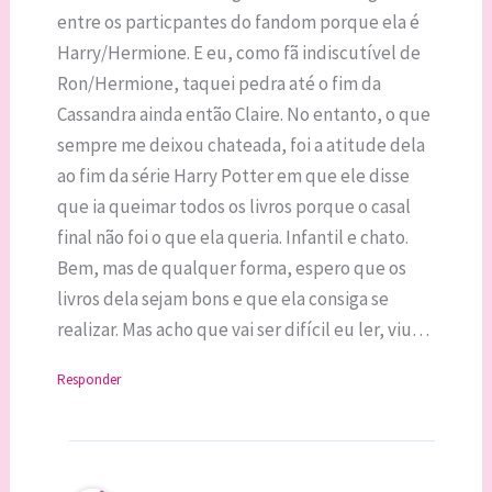
entre os particpantes do fandom porque ela é
Harry/Hermione. E eu, como fã indiscutível de
Ron/Hermione, taquei pedra até o fim da
Cassandra ainda então Claire. No entanto, o que
sempre me deixou chateada, foi a atitude dela
ao fim da série Harry Potter em que ele disse
que ia queimar todos os livros porque o casal
final não foi o que ela queria. Infantil e chato.
Bem, mas de qualquer forma, espero que os
livros dela sejam bons e que ela consiga se
realizar. Mas acho que vai ser difícil eu ler, viu…
Responder