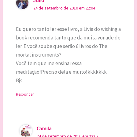
Julio
24 de setembro de 2010 em 22:04
Eu quero tanto ler esse livro, a Livia do wishing a
book recomenda tanto que da muita vonade de
ler. E você soube que serão 6 livros do The
mortal instruments?
Você tem que me ensinar essa
meditação!Preciso dela e muito!kkkkkkk
Bjs
Responder
Camila
24 de setembro de 2010 em 22:07