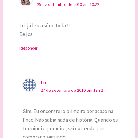
25 de setembro de 2010 em 10:22
Lu, já leu a série toda?!
Beijos
Responder
Lu
27 de setembro de 2010 em 18:32
Sim. Eu encontrei o primeiro por acaso na
Fnac. Não sabia nada de história. Quando eu
terminei o primeiro, saí correndo pra
comprar o segundo.