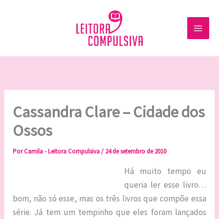
Ir
para
o
conteúdo
Cassandra Clare – Cidade dos
Ossos
Por
Camila - Leitora Compulsiva
/
24 de setembro de 2010
Há muito tempo eu
queria ler esse livro…
bom, não só esse, mas os três livros que compõe essa
série. Já tem um tempinho que eles foram lançados