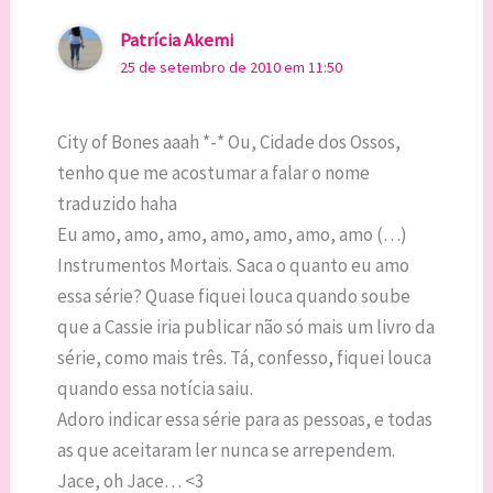
Patrícia Akemi
25 de setembro de 2010 em 11:50
City of Bones aaah *-* Ou, Cidade dos Ossos,
tenho que me acostumar a falar o nome
traduzido haha
Eu amo, amo, amo, amo, amo, amo, amo (…)
Instrumentos Mortais. Saca o quanto eu amo
essa série? Quase fiquei louca quando soube
que a Cassie iria publicar não só mais um livro da
série, como mais três. Tá, confesso, fiquei louca
quando essa notícia saiu.
Adoro indicar essa série para as pessoas, e todas
as que aceitaram ler nunca se arrependem.
Jace, oh Jace… <3