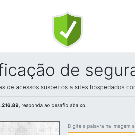
ificação de segur
vas de acessos suspeitos a sites hospedados co
.216.89
, responda ao desafio abaixo.
Digite a palavra na imagem 