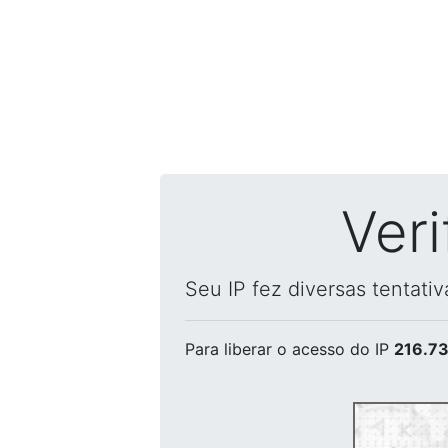
Ver
Seu IP fez diversas tentati
Para liberar o acesso
do IP
216.73