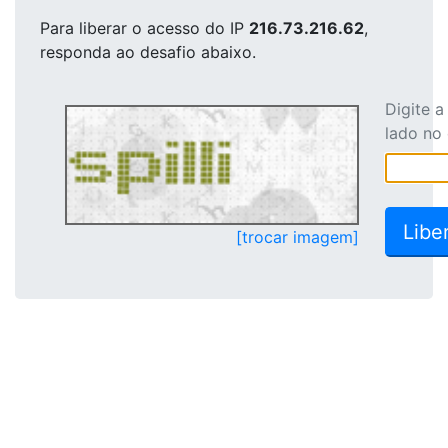
Para liberar o acesso
do IP
216.73.216.62
,
responda ao desafio abaixo.
Digite 
lado no
[trocar imagem]