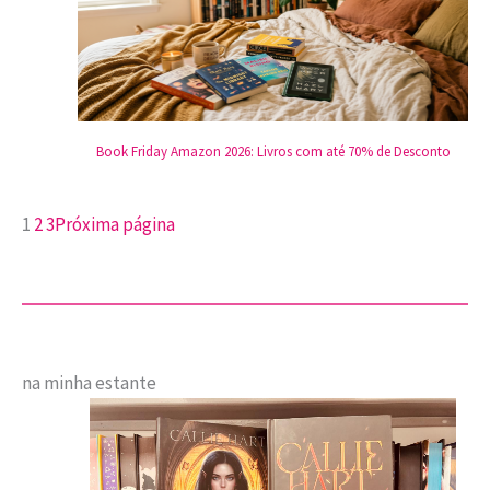
Book Friday Amazon 2026: Livros com até 70% de Desconto
1
2
3
Próxima página
na minha estante