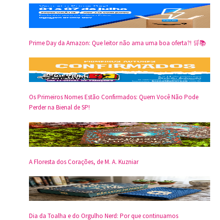
Prime Day da Amazon: Que leitor não ama uma boa oferta?! 🛒📚
Os Primeiros Nomes Estão Confirmados: Quem Você Não Pode
Perder na Bienal de SP!
A Floresta dos Corações, de M. A. Kuzniar
Dia da Toalha e do Orgulho Nerd: Por que continuamos