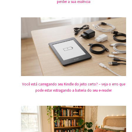
perder a sua essência
Você está carregando seu Kindle do jeito certo? – veja o erro que
pode estar estragando a bateria do seu e-reader