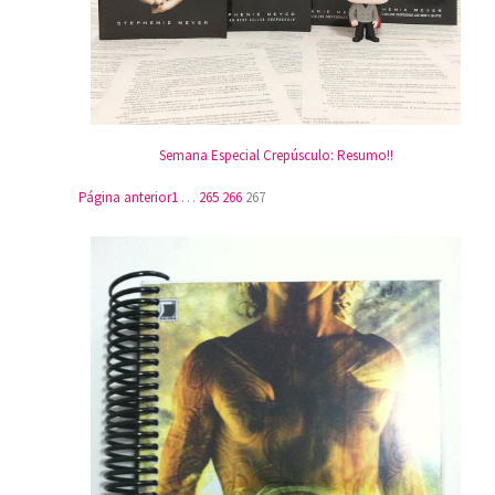
Semana Especial Crepúsculo: Resumo!!
Página anterior
1
…
265
266
267