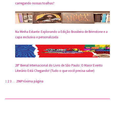
carregando nossas toalhas?
Na Minha Estante: Explorando a Edição Brasileira de Brimstone e a
capa exclusiva e personalizada
28ª Bienal Internacional do Livro de São Paulo: O Maior Evento
Literário Está Chegando! (Tudo o que você precisa saber)
1
2
3
…
296
Próxima página