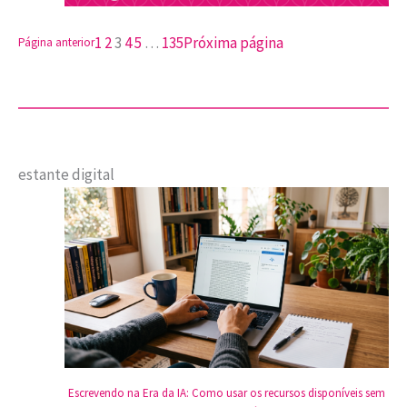
1
2
3
4
5
…
135
Próxima página
Página anterior
estante digital
Escrevendo na Era da IA: Como usar os recursos disponíveis sem