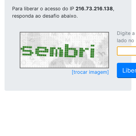
Para liberar o acesso
do IP
216.73.216.138
,
responda ao desafio abaixo.
Digite 
lado no
[trocar imagem]