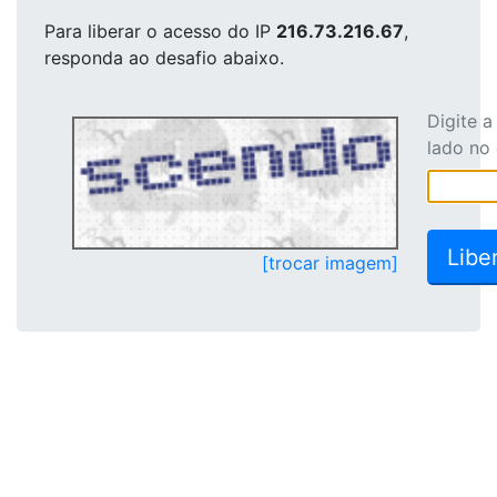
Para liberar o acesso
do IP
216.73.216.67
,
responda ao desafio abaixo.
Digite 
lado no
[trocar imagem]