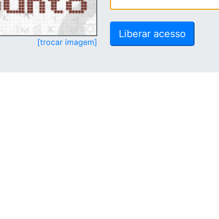
[trocar imagem]