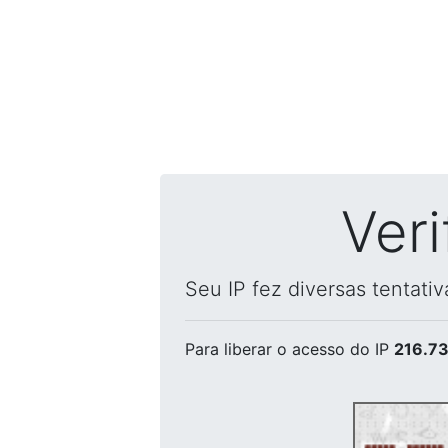
Ver
Seu IP fez diversas tentati
Para liberar o acesso
do IP
216.73