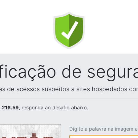
ificação de segur
vas de acessos suspeitos a sites hospedados co
.216.59
, responda ao desafio abaixo.
Digite a palavra na imagem 