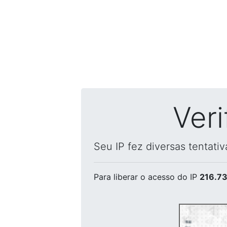
Ver
Seu IP fez diversas tentati
Para liberar o acesso
do IP
216.73