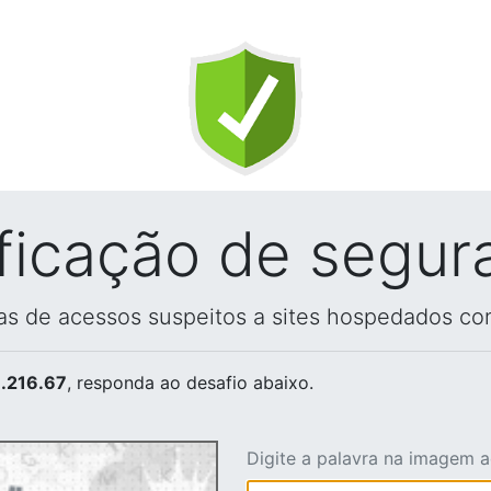
ificação de segur
vas de acessos suspeitos a sites hospedados co
.216.67
, responda ao desafio abaixo.
Digite a palavra na imagem 