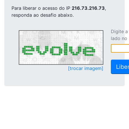
Para liberar o acesso
do IP
216.73.216.73
,
responda ao desafio abaixo.
Digite 
lado no
[trocar imagem]