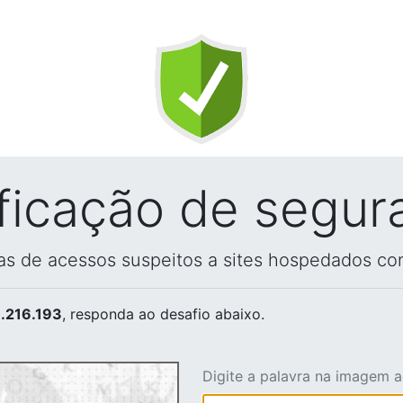
ificação de segur
vas de acessos suspeitos a sites hospedados co
.216.193
, responda ao desafio abaixo.
Digite a palavra na imagem 