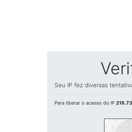
Ver
Seu IP fez diversas tentati
Para liberar o acesso
do IP
216.73