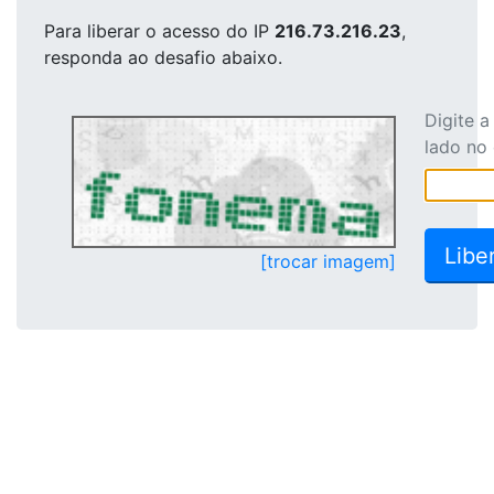
Para liberar o acesso
do IP
216.73.216.23
,
responda ao desafio abaixo.
Digite 
lado no
[trocar imagem]