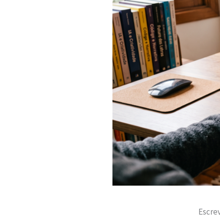
Escrev