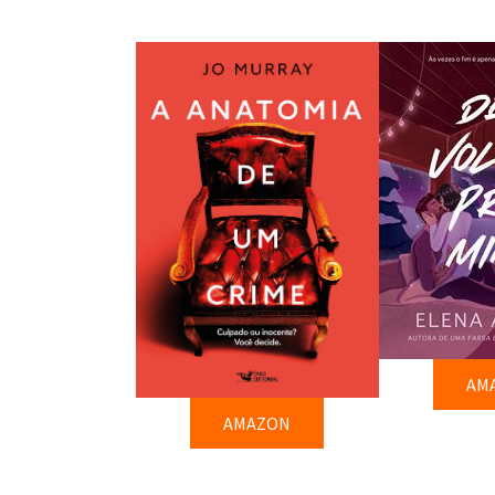
AM
AMAZON