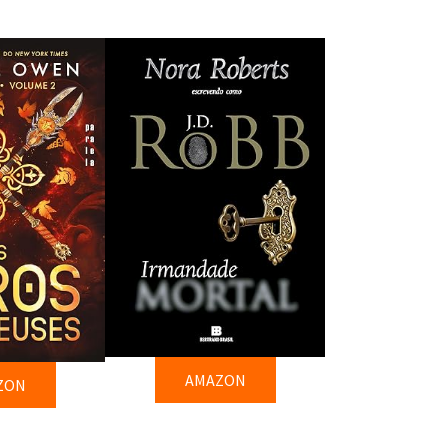
AMAZON
ZON