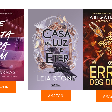
AZON
AMAZON
AMA