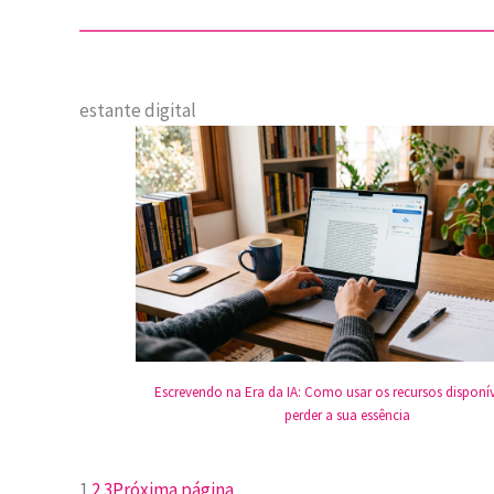
estante digital
Escrevendo na Era da IA: Como usar os recursos disponí
perder a sua essência
1
2
3
Próxima página