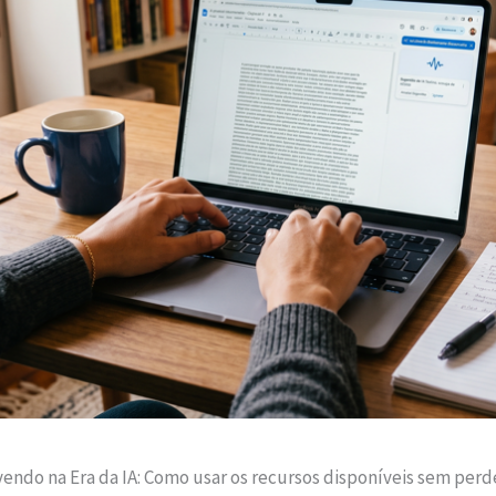
endo na Era da IA: Como usar os recursos disponíveis sem perde