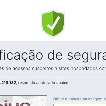
ificação de segur
vas de acessos suspeitos a sites hospedados co
.216.182
, responda ao desafio abaixo.
Digite a palavra na imagem 