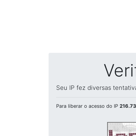
Ver
Seu IP fez diversas tentati
Para liberar o acesso
do IP
216.73