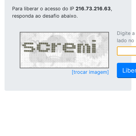
Para liberar o acesso
do IP
216.73.216.63
,
responda ao desafio abaixo.
Digite 
lado no
[trocar imagem]