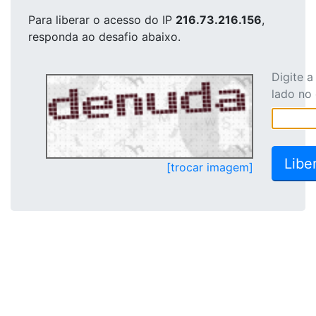
Para liberar o acesso
do IP
216.73.216.156
,
responda ao desafio abaixo.
Digite 
lado no
[trocar imagem]