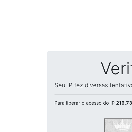
Ver
Seu IP fez diversas tentati
Para liberar o acesso
do IP
216.73