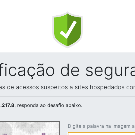
ificação de segur
vas de acessos suspeitos a sites hospedados co
.217.8
, responda ao desafio abaixo.
Digite a palavra na imagem 