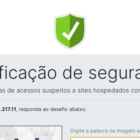
ificação de segur
vas de acessos suspeitos a sites hospedados co
.217.11
, responda ao desafio abaixo.
Digite a palavra na imagem 