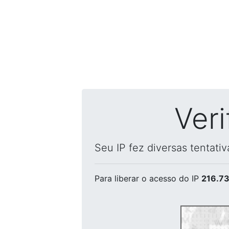
Ver
Seu IP fez diversas tentati
Para liberar o acesso
do IP
216.73