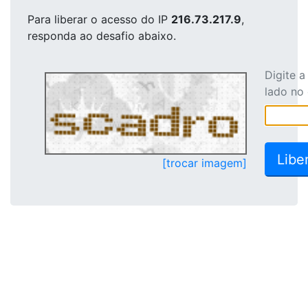
Para liberar o acesso
do IP
216.73.217.9
,
responda ao desafio abaixo.
Digite 
lado no
[trocar imagem]