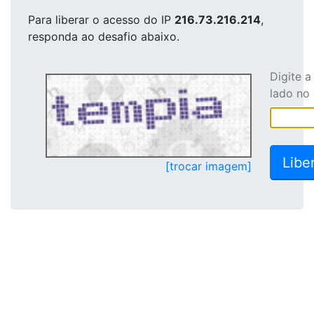
Para liberar o acesso
do IP
216.73.216.214
,
responda ao desafio abaixo.
Digite 
lado no
[trocar imagem]