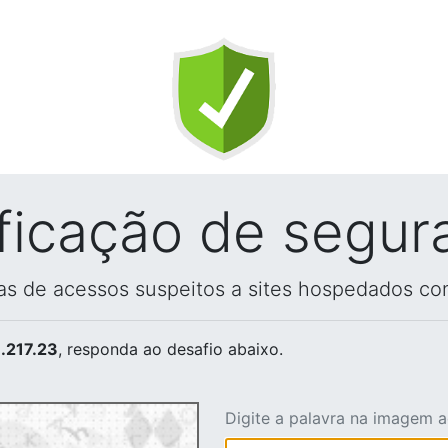
ificação de segur
vas de acessos suspeitos a sites hospedados co
.217.23
, responda ao desafio abaixo.
Digite a palavra na imagem 