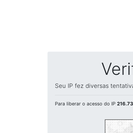
Ver
Seu IP fez diversas tentati
Para liberar o acesso
do IP
216.73