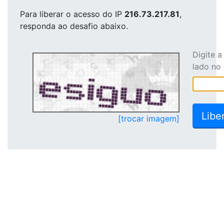
Para liberar o acesso
do IP
216.73.217.81
,
responda ao desafio abaixo.
Digite 
lado no
[trocar imagem]