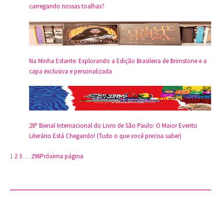
carregando nossas toalhas?
Na Minha Estante: Explorando a Edição Brasileira de Brimstone e a
capa exclusiva e personalizada
28ª Bienal Internacional do Livro de São Paulo: O Maior Evento
Literário Está Chegando! (Tudo o que você precisa saber)
1
2
3
…
296
Próxima página