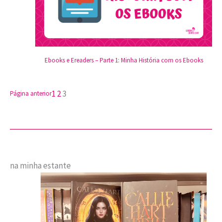
Ebooks e Ereaders – Parte 1: Minha História com os Ebooks
1
2
3
Página anterior
na minha estante