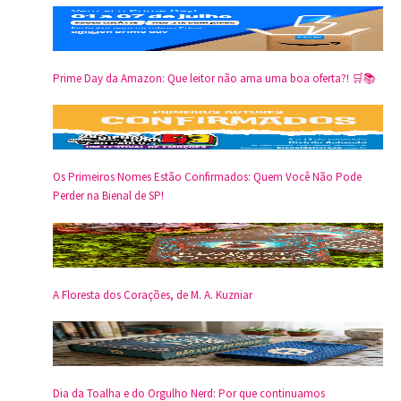
Prime Day da Amazon: Que leitor não ama uma boa oferta?! 🛒📚
Os Primeiros Nomes Estão Confirmados: Quem Você Não Pode
Perder na Bienal de SP!
A Floresta dos Corações, de M. A. Kuzniar
Dia da Toalha e do Orgulho Nerd: Por que continuamos