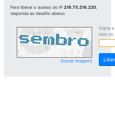
Para liberar o acesso
do IP
216.73.216.220
,
responda ao desafio abaixo.
Digite 
lado no
[trocar imagem]