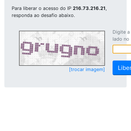
Para liberar o acesso
do IP
216.73.216.21
,
responda ao desafio abaixo.
Digite 
lado no
[trocar imagem]