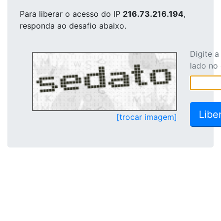
Para liberar o acesso
do IP
216.73.216.194
,
responda ao desafio abaixo.
Digite 
lado no
[trocar imagem]